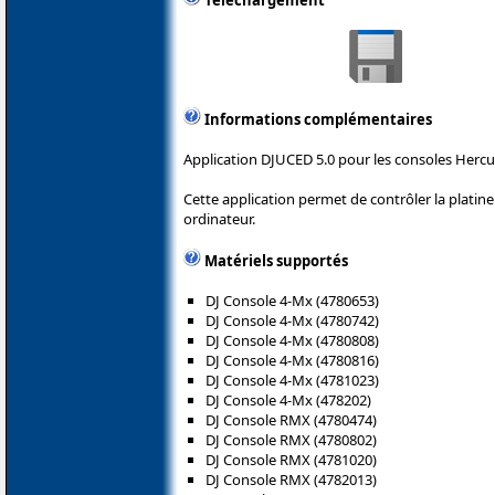
Téléchargement
Informations complémentaires
Application DJUCED 5.0 pour les consoles Hercu
Cette application permet de contrôler la plati
ordinateur.
Matériels supportés
DJ Console 4-Mx (4780653)
DJ Console 4-Mx (4780742)
DJ Console 4-Mx (4780808)
DJ Console 4-Mx (4780816)
DJ Console 4-Mx (4781023)
DJ Console 4-Mx (478202)
DJ Console RMX (4780474)
DJ Console RMX (4780802)
DJ Console RMX (4781020)
DJ Console RMX (4782013)