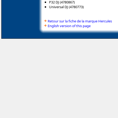
P32 DJ (4780867)
Universal DJ (4780773)
Retour sur la fiche de la marque Hercules
English version of this page