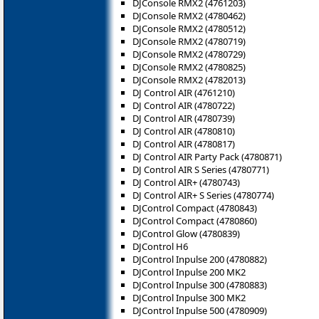
DJConsole RMX2 (4761203)
DJConsole RMX2 (4780462)
DJConsole RMX2 (4780512)
DJConsole RMX2 (4780719)
DJConsole RMX2 (4780729)
DJConsole RMX2 (4780825)
DJConsole RMX2 (4782013)
DJ Control AIR (4761210)
DJ Control AIR (4780722)
DJ Control AIR (4780739)
DJ Control AIR (4780810)
DJ Control AIR (4780817)
DJ Control AIR Party Pack (4780871)
DJ Control AIR S Series (4780771)
DJ Control AIR+ (4780743)
DJ Control AIR+ S Series (4780774)
DJControl Compact (4780843)
DJControl Compact (4780860)
DJControl Glow (4780839)
DJControl H6
DJControl Inpulse 200 (4780882)
DJControl Inpulse 200 MK2
DJControl Inpulse 300 (4780883)
DJControl Inpulse 300 MK2
DJControl Inpulse 500 (4780909)