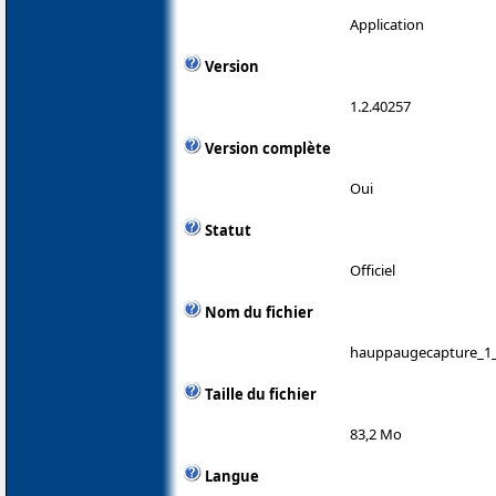
Application
Version
1.2.40257
Version complète
Oui
Statut
Officiel
Nom du fichier
hauppaugecapture_1_
Taille du fichier
83,2 Mo
Langue