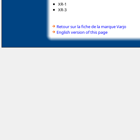
XR-1
XR-3
Retour sur la fiche de la marque Varjo
English version of this page