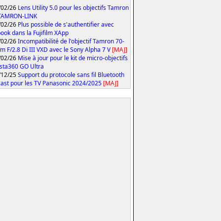
/02/26
Lens Utility 5.0 pour les objectifs Tamron
 TAMRON-LINK
/02/26
Plus possible de s'authentifier avec
ook dans la Fujifilm XApp
/02/26
Incompatibilité de l'objectif Tamron 70-
 F/2.8 Di III VXD avec le Sony Alpha 7 V
[MAJ]
/02/26
Mise à jour pour le kit de micro-objectifs
Insta360 GO Ultra
/12/25
Support du protocole sans fil Bluetooth
ast pour les TV Panasonic 2024/2025
[MAJ]