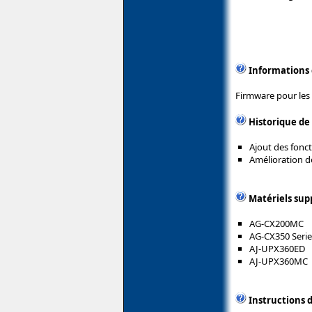
Informations
Firmware pour les
Historique de
Ajout des fonct
Amélioration de
Matériels sup
AG-CX200MC
AG-CX350 Serie
AJ-UPX360ED
AJ-UPX360MC
Instructions d