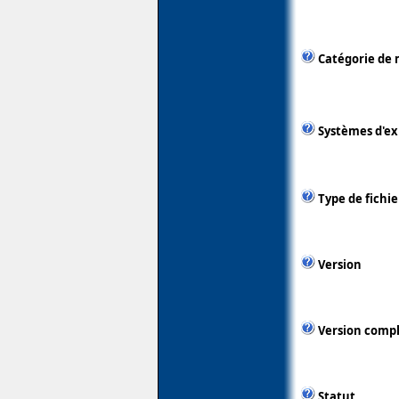
Catégorie de 
Systèmes d'ex
Type de fichie
Version
Version comp
Statut