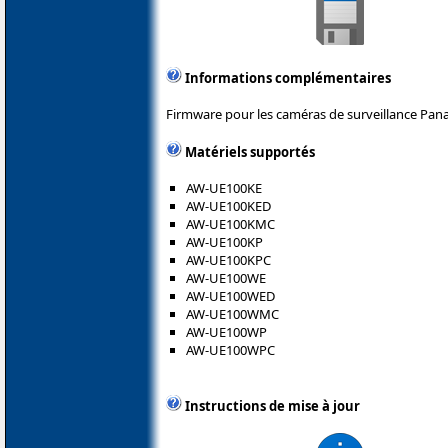
Informations complémentaires
Firmware pour les caméras de surveillance Pana
Matériels supportés
AW-UE100KE
AW-UE100KED
AW-UE100KMC
AW-UE100KP
AW-UE100KPC
AW-UE100WE
AW-UE100WED
AW-UE100WMC
AW-UE100WP
AW-UE100WPC
Instructions de mise à jour