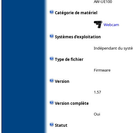
AW-UE100
Catégorie de matériel
Webcam
Systèmes d'exploitation
Indépendant du systè
Type de fichier
Firmware
Version
1.57
Version complète
Oui
Statut