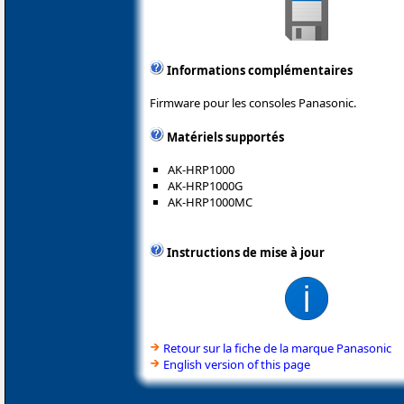
Informations complémentaires
Firmware pour les consoles Panasonic.
Matériels supportés
AK-HRP1000
AK-HRP1000G
AK-HRP1000MC
Instructions de mise à jour
Retour sur la fiche de la marque Panasonic
English version of this page