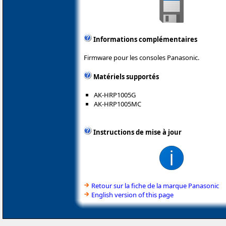
Informations complémentaires
Firmware pour les consoles Panasonic.
Matériels supportés
AK-HRP1005G
AK-HRP1005MC
Instructions de mise à jour
Retour sur la fiche de la marque Panasonic
English version of this page