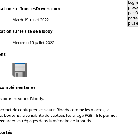
Logi
prése
cation sur TousLesDrivers.com
par O
part
Mardi 19 juillet 2022
plusi
ation sur le site de Bloody
Mercredi 13 juillet 2022
ent
 complémentaires
s pour les souris Bloody.
permet de configurer les souris Bloody comme les macros, la
boutons, la sensibilité du capteur, l'éclairage RGB... Elle permet
garder les réglages dans la mémoire de la souris.
portés