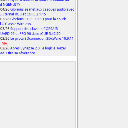
iel NGENUITY
/04/26
Glorious se met aux casques audio avec
S Eternal RGB et CORE 2.1.15
/03/26
Glorious CORE 2.1.13 pour la souris
 O Classic Wireless
/03/26
Support des claviers CORSAIR
ARD 96 et PRO 96 dans iCUE 5.42.70
/03/26
Le pilote 3Dconnexion 3DxWare 10.9.11
[MAJ]
/02/26
Après Synapse 2.0, le logiciel Razer
se 3 tire sa révérence