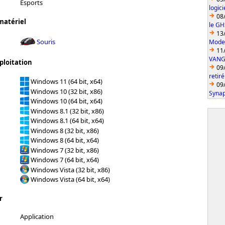
Esports
logic
08
matériel
le GH
13
Souris
Model
11
VANGU
ploitation
09
retiré
Windows 11 (64 bit, x64)
09
Windows 10 (32 bit, x86)
Synap
Windows 10 (64 bit, x64)
Windows 8.1 (32 bit, x86)
Windows 8.1 (64 bit, x64)
Windows 8 (32 bit, x86)
Windows 8 (64 bit, x64)
Windows 7 (32 bit, x86)
Windows 7 (64 bit, x64)
Windows Vista (32 bit, x86)
Windows Vista (64 bit, x64)
r
Application