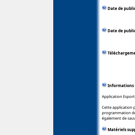
Date de publi
Date de public
Téléchargem
Informations
Application Esport
Cette application 
programmation des 
également de sauve
Matériels sup