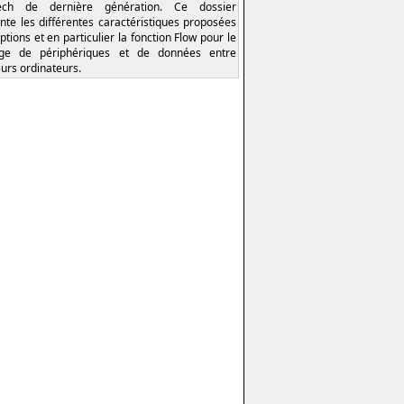
tech de dernière génération. Ce dossier
nte les différentes caractéristiques proposées
ptions et en particulier la fonction Flow pour le
age de périphériques et de données entre
eurs ordinateurs.