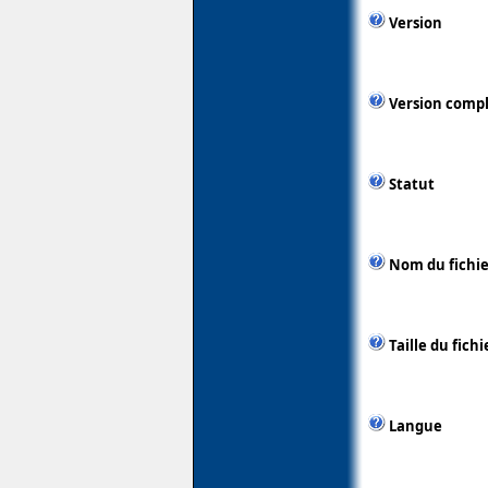
Version
Version comp
Statut
Nom du fichie
Taille du fichi
Langue