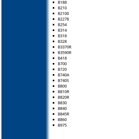
B188
B210
B2100
B2278
B254
B314
B318
B328
B3370R
B3590R
B418
B700
B720
B740A
B740S
B800
B810R
B820R
B830
B840
B845R
B860
B975