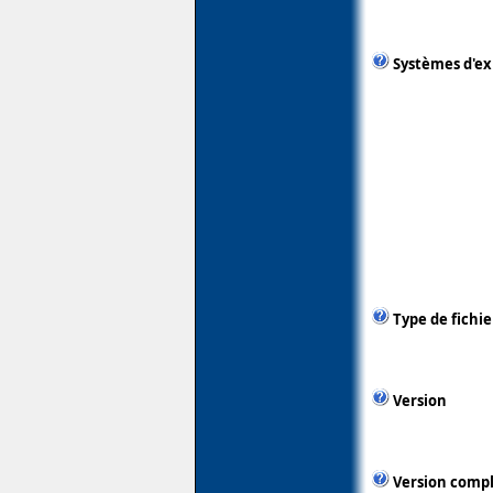
Systèmes d'ex
Type de fichie
Version
Version comp