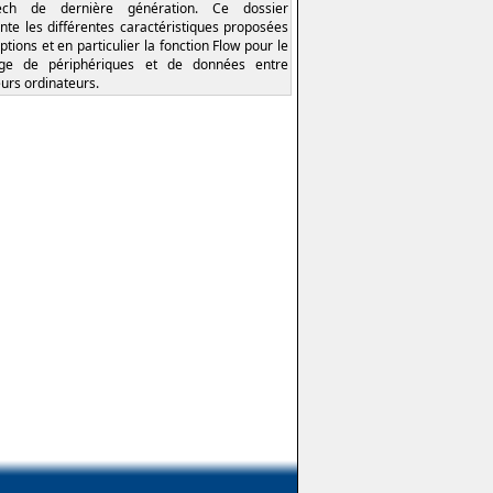
tech de dernière génération. Ce dossier
nte les différentes caractéristiques proposées
ptions et en particulier la fonction Flow pour le
age de périphériques et de données entre
eurs ordinateurs.