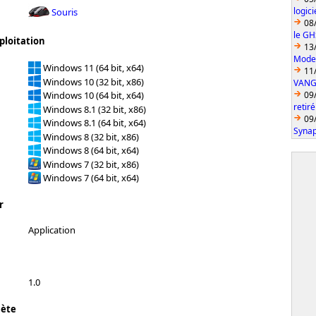
logic
Souris
08
le GH
ploitation
13
Model
Windows 11 (64 bit, x64)
11
Windows 10 (32 bit, x86)
VANGU
09
Windows 10 (64 bit, x64)
retiré
Windows 8.1 (32 bit, x86)
09
Windows 8.1 (64 bit, x64)
Synap
Windows 8 (32 bit, x86)
Windows 8 (64 bit, x64)
Windows 7 (32 bit, x86)
Windows 7 (64 bit, x64)
r
Application
1.0
lète