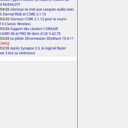
iel NGENUITY
/04/26
Glorious se met aux casques audio avec
S Eternal RGB et CORE 2.1.15
/03/26
Glorious CORE 2.1.13 pour la souris
 O Classic Wireless
/03/26
Support des claviers CORSAIR
ARD 96 et PRO 96 dans iCUE 5.42.70
/03/26
Le pilote 3Dconnexion 3DxWare 10.9.11
[MAJ]
/02/26
Après Synapse 2.0, le logiciel Razer
se 3 tire sa révérence