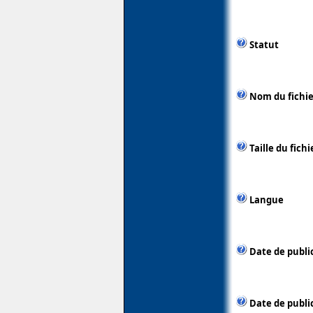
Statut
Nom du fichie
Taille du fichi
Langue
Date de publi
Date de public