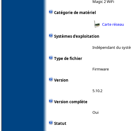
Magic 2 WiFi
Catégorie de matériel
Carte réseau
Systèmes d'exploitation
Indépendant du systè
Type de fichier
Firmware
Version
5.10.2
Version complète
Oui
Statut