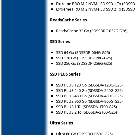
Extreme PRO M.2 NVMe 3D SSD 1 To (SDSS
Extreme PRO M.2 NVMe 3D SSD 2 To (SDSS
ReadyCache Series
ReadyCache 32 Go (SDSSDRC-032G-G26)
SSD Series
SSD 64 Go (SDSSDP-064G-G25)
SSD 128 Go (SDSSDP-128G-G25)
SSD 256 Go (SDSSDP-256G-G25)
SSD PLUS Series
SSD PLUS 120 Go (SDSSDA-120G-G25)
SSD PLUS 240 Go (SDSSDA-240G-G25)
SSD PLUS 480 Go (SDSSDA-480G-G25)
SSD PLUS 960 Go (SDSSDA-960G-G25)
SSD PLUS 1 To (SDSSDA-1T00-G25)
SSD PLUS 2 To (SDSSDA-2T00-G25)
Ultra Series
Ultra 60 Go (SDSSDH-060G-G25)