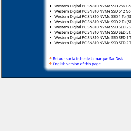
Western Digital PC SN810 NVMe SSD 256 G
Western Digital PC SN810 NVMe SSD 512 G
Western Digital PC SN810 NVMe SSD 1 To (
Western Digital PC SN810 NVMe SSD 2 To (
Western Digital PC SN810 NVMe SSD SED 2
Western Digital PC SN810 NVMe SSD SED 5
Western Digital PC SN810 NVMe SSD SED 1 
Western Digital PC SN810 NVMe SSD SED 2 
Retour sur la fiche de la marque SanDisk
English version of this page