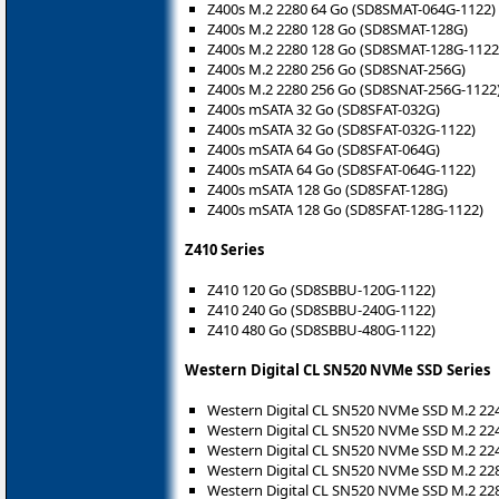
Z400s M.2 2280 64 Go (SD8SMAT-064G-1122)
Z400s M.2 2280 128 Go (SD8SMAT-128G)
Z400s M.2 2280 128 Go (SD8SMAT-128G-1122
Z400s M.2 2280 256 Go (SD8SNAT-256G)
Z400s M.2 2280 256 Go (SD8SNAT-256G-1122
Z400s mSATA 32 Go (SD8SFAT-032G)
Z400s mSATA 32 Go (SD8SFAT-032G-1122)
Z400s mSATA 64 Go (SD8SFAT-064G)
Z400s mSATA 64 Go (SD8SFAT-064G-1122)
Z400s mSATA 128 Go (SD8SFAT-128G)
Z400s mSATA 128 Go (SD8SFAT-128G-1122)
Z410 Series
Z410 120 Go (SD8SBBU-120G-1122)
Z410 240 Go (SD8SBBU-240G-1122)
Z410 480 Go (SD8SBBU-480G-1122)
Western Digital CL SN520 NVMe SSD Series
Western Digital CL SN520 NVMe SSD M.2 2
Western Digital CL SN520 NVMe SSD M.2 2
Western Digital CL SN520 NVMe SSD M.2 2
Western Digital CL SN520 NVMe SSD M.2 2
Western Digital CL SN520 NVMe SSD M.2 2