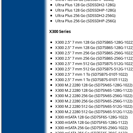
Ultra Plus 128 Go (SDSSDH2-128G)
Ultra Plus 128 Go (SDSSDHP-128G)
Ultra Plus 256 Go (SDSSDH2-256G)
Ultra Plus 256 Go (SDSSDHP-256G)
X300 Series
X300 2.5" 7 mm 128 Go (SD7SB6S-128G-1022
X300 2.5" 7 mm 128 Go (SD7SB6S-128G-1122
X300 2.5" 7 mm 256 Go (SD7SB6S-256G-1022
X300 2.5" 7 mm 256 Go (SD7SB6S-256G-1122
X300 2.5" 7 mm 512 Go (SD7SB7S-512G-1022
X300 2.5" 7 mm 512 Go (SD7SB7S-512G-1122
X300 2.5" 7 mm 1 To (SD7SB7S-010T-1022)
X300 2.5" 7 mm 1 To (SD7SB7S-010T-1122)
X300 M.2 2280 128 Go (SD7SN6S-128G-1022)
X300 M.2 2280 128 Go (SD7SN6S-128G-1122)
X300 M.2 2280 256 Go (SD7SN6S-256G-1022)
X300 M.2 2280 256 Go (SD7SN6S-256G-1122)
X300 M.2 2280 512 Go (SD7SN6S-512G-1022)
X300 M.2 2280 512 Go (SD7SN6S-512G-1122)
X300 mSATA 128 Go (SD7SF6S-128G-1022)
X300 mSATA 128 Go (SD7SF6S-128G-1122)
X300 mSATA 256 Go (SD7SF6S-256G-1022)
X300 mSATA 256 Go (SD7SF6S-256G-1122)