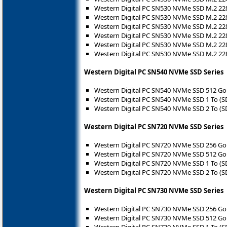
Western Digital PC SN530 NVMe SSD M.2 22
Western Digital PC SN530 NVMe SSD M.2 22
Western Digital PC SN530 NVMe SSD M.2 22
Western Digital PC SN530 NVMe SSD M.2 2
Western Digital PC SN530 NVMe SSD M.2 2
Western Digital PC SN530 NVMe SSD M.2 22
Western Digital PC SN540 NVMe SSD Series
Western Digital PC SN540 NVMe SSD 512 G
Western Digital PC SN540 NVMe SSD 1 To (
Western Digital PC SN540 NVMe SSD 2 To (
Western Digital PC SN720 NVMe SSD Series
Western Digital PC SN720 NVMe SSD 256 G
Western Digital PC SN720 NVMe SSD 512 G
Western Digital PC SN720 NVMe SSD 1 To 
Western Digital PC SN720 NVMe SSD 2 To 
Western Digital PC SN730 NVMe SSD Series
Western Digital PC SN730 NVMe SSD 256 G
Western Digital PC SN730 NVMe SSD 512 G
Western Digital PC SN730 NVMe SSD 1 To (