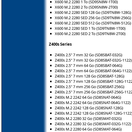
X600 M.2 2280 1 To (SD9SN8W-1T00)
X600 M.2 2280 2 To (SD9SN8W-2T00)
X600 M.2 2280 SED 128 Go (SD9TN8W-128G)
X600 M.2 2280 SED 256 Go (SD9TN8W-256G)
X600 M.2 2280 SED 512 Go (SD9TN8W-512G)
X600 M.2 2280 SED 1 To (SD9TN8W-1T00)
X600 M.2 2280 SED 2 To (SD9TN8W-2T00)
Z400s Series
Z400s 2.5" 7 mm 32 Go (SD8SBAT-032G)
Z400s 2.5" 7 mm 32 Go (SD8SBAT-032G-1122)
Z400s 2.5" 7 mm 64 Go (SD8SBAT-064G)
Z400s 2.5" 7 mm 64 Go (SD8SBAT-064G-1122)
Z400s 2.5" 7 mm 128 Go (SD8SBAT-128G)
Z400s 2.5" 7 mm 128 Go (SD8SBAT-128G-1122
Z400s 2.5" 7 mm 256 Go (SD8SBAT-256G)
Z400s 2.5" 7 mm 256 Go (SD8SBAT-256G-1122
Z400s M.2 2242 64 Go (SD8SNAT-064G)
Z400s M.2 2242 64 Go (SD8SNAT-064G-1122)
Z400s M.2 2242 128 Go (SD8SNAT-128G)
Z400s M.2 2242 128 Go (SD8SNAT-128G-1122
Z400s M.2 2280 32 Go (SD8SMAT-032G)
Z400s M.2 2280 32 Go (SD8SMAT-032G-1122)
Z400s M.2 2280 64 Go (SD8SMAT-064G)