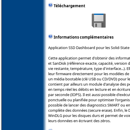
Téléchargement
Informations complémentaires
Application SSD Dashboard pour les Solid-State 
Cette application permet d'obtenir des informati
et SanDisk (référence exacte, capacité, versio
vie restante, température, type d'interface...).
leur firmware directement pour les modèles de 
un média bootable (clé USB ou CD/DVD) pour l
contient par ailleurs un module d'analyse des p
en temps réel les débits en lecture et en écritu
par seconde (IOPS). Il est aussi possible d'ex
ponctuelle ou planifiée pour optimiser l'organis
possible de lancer des diagnostics SMART ou en
complète des données (secure erase). Enfin, le
WinDLG pour les disques durs et permet de voir 
leurs données en écrivant des zéros.