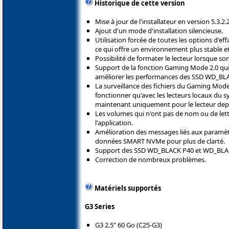
Historique de cette version
Mise à jour de l'installateur en version 5.3.2.2
Ajout d'un mode d'installation silencieuse.
Utilisation forcée de toutes les options d'ef
ce qui offre un environnement plus stable et
Possibilité de formater le lecteur lorsque son
Support de la fonction Gaming Mode 2.0 qui 
améliorer les performances des SSD WD_BL
La surveillance des fichiers du Gaming Mode 
fonctionner qu'avec les lecteurs locaux du
maintenant uniquement pour le lecteur depuis
Les volumes qui n'ont pas de nom ou de lett
l'application.
Amélioration des messages liés aux paramèt
données SMART NVMe pour plus de clarté.
Support des SSD WD_BLACK P40 et WD_BLA
Correction de nombreux problèmes.
Matériels supportés
G3 Series
G3 2.5" 60 Go (C25-G3)