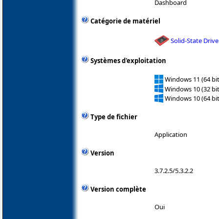
Dashboard
Catégorie de matériel
Solid-State Drive
Systèmes d'exploitation
Windows 11 (64 bit
Windows 10 (32 bit
Windows 10 (64 bit
Type de fichier
Application
Version
3.7.2.5/5.3.2.2
Version complète
Oui