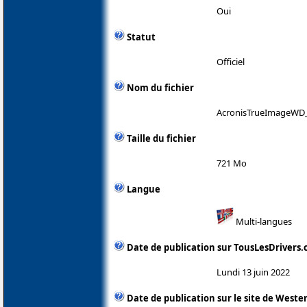
Oui
Statut
Officiel
Nom du fichier
AcronisTrueImageWD
Taille du fichier
721 Mo
Langue
Multi-langues
Date de publication sur TousLesDrivers
Lundi 13 juin 2022
Date de publication sur le site de Wester