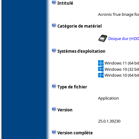
Intitulé
Acronis True Image for
Catégorie de matériel
Disque dur (HDD
Systèmes d'exploitation
Windows 11 (64 bit
Windows 10 (32 bit
Windows 10 (64 bit
Type de fichier
Application
Version
25.0.1.39230
Version complète