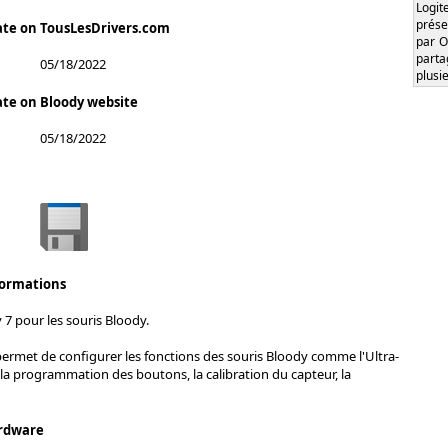
Logi
prése
ate on TousLesDrivers.com
par O
part
05/18/2022
plusi
ate on Bloody website
05/18/2022
formations
 7 pour les souris Bloody.
permet de configurer les fonctions des souris Bloody comme l'Ultra-
 la programmation des boutons, la calibration du capteur, la
rdware