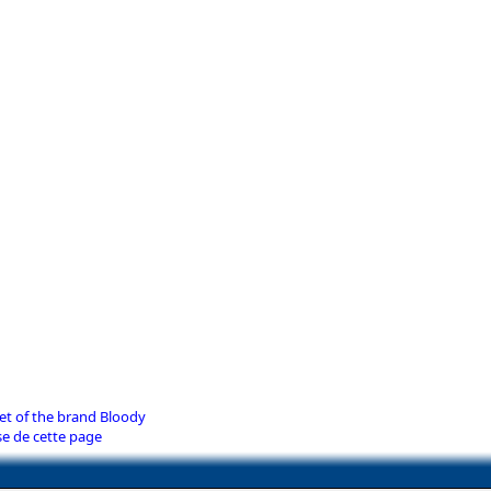
et of the brand Bloody
se de cette page