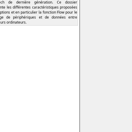
tech de dernière génération. Ce dossier
nte les différentes caractéristiques proposées
ptions et en particulier la fonction Flow pour le
age de périphériques et de données entre
eurs ordinateurs.