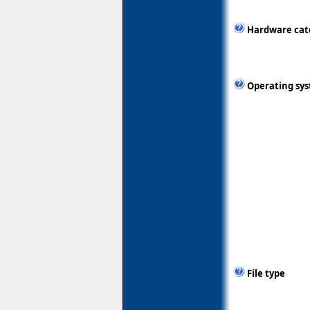
Hardware cat
Operating sy
File type