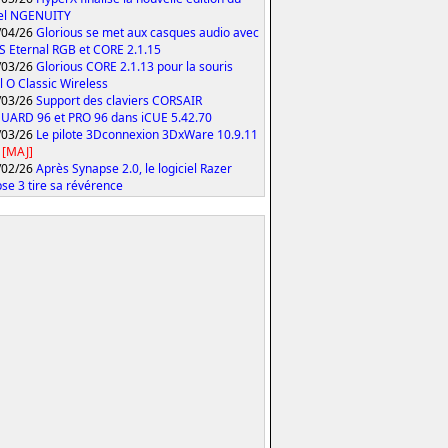
iel NGENUITY
/04/26
Glorious se met aux casques audio avec
S Eternal RGB et CORE 2.1.15
/03/26
Glorious CORE 2.1.13 pour la souris
 O Classic Wireless
/03/26
Support des claviers CORSAIR
ARD 96 et PRO 96 dans iCUE 5.42.70
/03/26
Le pilote 3Dconnexion 3DxWare 10.9.11
[MAJ]
/02/26
Après Synapse 2.0, le logiciel Razer
se 3 tire sa révérence