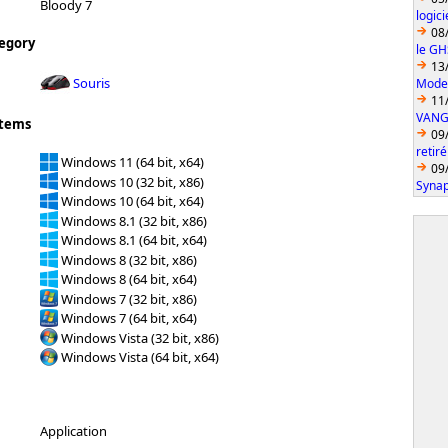
Bloody 7
logic
08
egory
le GH
13
Souris
Model
11
VANGU
stems
09
retiré
Windows 11 (64 bit, x64)
09
Windows 10 (32 bit, x86)
Synap
Windows 10 (64 bit, x64)
Windows 8.1 (32 bit, x86)
Windows 8.1 (64 bit, x64)
Windows 8 (32 bit, x86)
Windows 8 (64 bit, x64)
Windows 7 (32 bit, x86)
Windows 7 (64 bit, x64)
Windows Vista (32 bit, x86)
Windows Vista (64 bit, x64)
Application