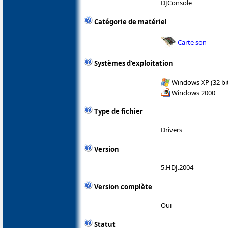
DJConsole
Catégorie de matériel
Carte son
Systèmes d'exploitation
Windows XP (32 bit
Windows 2000
Type de fichier
Drivers
Version
5.HDJ.2004
Version complète
Oui
Statut