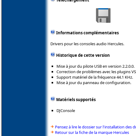
Téléchargement
Informations complémentaires
Drivers pour les consoles audio Hercules.
Historique de cette version
Mise à jour du pilote USB en version 2.2.0.0.
Correction de problèmes avec les plugins VST
Support matériel de la fréquence 44.1 KHz.
Mise à jour du panneau de configuration.
Matériels supportés
DJConsole
Pensez à lire le dossier sur l'installation des d
Retour sur la fiche de la marque Hercules