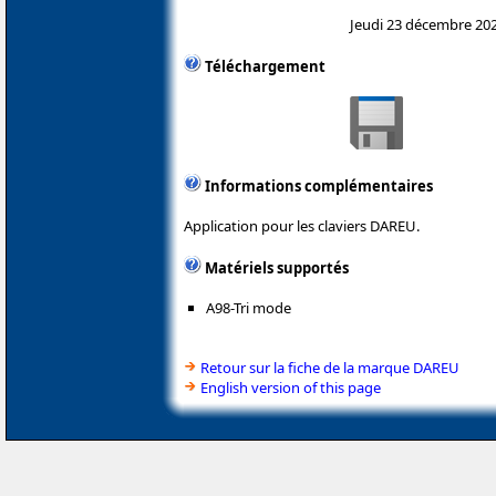
Jeudi 23 décembre 20
Téléchargement
Informations complémentaires
Application pour les claviers DAREU.
Matériels supportés
A98-Tri mode
Retour sur la fiche de la marque DAREU
English version of this page