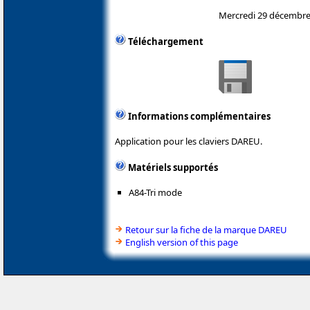
Mercredi 29 décembre
Téléchargement
Informations complémentaires
Application pour les claviers DAREU.
Matériels supportés
A84-Tri mode
Retour sur la fiche de la marque DAREU
English version of this page