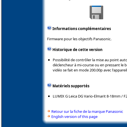
Informations complémentaires
Firmware pour les objectifs Panasonic.
Historique de cette version
Possibilité de contrôler la mise au point au
déclencheur à mi-course ou en pressant le 
vidéo se fait en mode 200.00p avec l'appar
Matériels supportés
LUMIX G Leica DG Vario-Elmarit 8-18mm / F2
Retour sur la fiche de la marque Panasonic
English version of this page