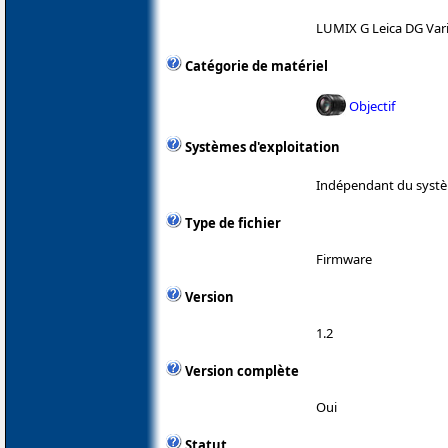
LUMIX G Leica DG Vari
Catégorie de matériel
Objectif
Systèmes d'exploitation
Indépendant du systè
Type de fichier
Firmware
Version
1.2
Version complète
Oui
Statut