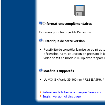
Informations complémentaires
Firmware pour les objectifs Panasonic.
Historique de cette version
Possibilité de contrôler la mise au point au
déclencheur à mi-course ou en pressant le 
vidéo se fait en mode 200.00p avec l'appar
Matériels supportés
LUMIX G X Vario 35-100mm / F2.8 II ASPH. /
Retour sur la fiche de la marque Panasonic
English version of this page