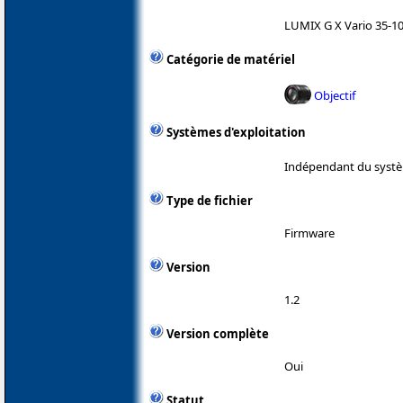
LUMIX G X Vario 35-100
Catégorie de matériel
Objectif
Systèmes d'exploitation
Indépendant du systè
Type de fichier
Firmware
Version
1.2
Version complète
Oui
Statut