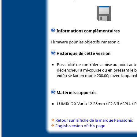
Informations complémentaires
Firmware pour les objectifs Panasonic.
Historique de cette version
Possibilité de contrôler la mise au point au
déclencheur à mi-course ou en pressant le 
vidéo se fait en mode 200.00p avec l'appar
Matériels supportés
LUMIX G X Vario 12-35mm / F2.8 II ASPH. / P
Retour sur la fiche de la marque Panasonic
English version of this page