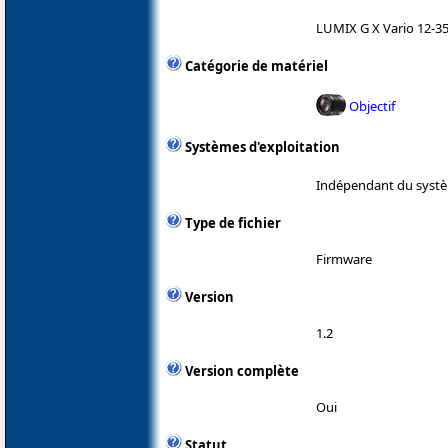
LUMIX G X Vario 12-35m
Catégorie de matériel
Objectif
Systèmes d'exploitation
Indépendant du systè
Type de fichier
Firmware
Version
1.2
Version complète
Oui
Statut