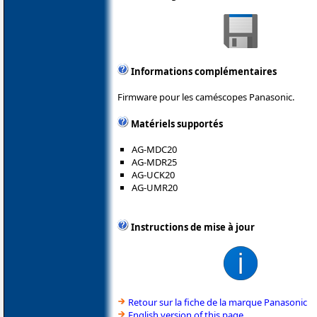
Informations complémentaires
Firmware pour les caméscopes Panasonic.
Matériels supportés
AG-MDC20
AG-MDR25
AG-UCK20
AG-UMR20
Instructions de mise à jour
Retour sur la fiche de la marque Panasonic
English version of this page