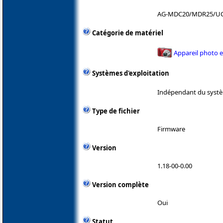
AG-MDC20/MDR25/U
Catégorie de matériel
Appareil photo 
Systèmes d'exploitation
Indépendant du systè
Type de fichier
Firmware
Version
1.18-00-0.00
Version complète
Oui
Statut