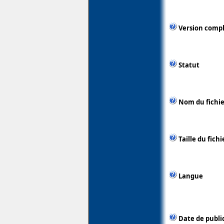
Version comp
Statut
Nom du fichie
Taille du fichi
Langue
Date de publi