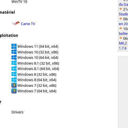
WinTV 10
du Ga
21
matériel
Studi
08
Carte TV
en 2
10
boîti
ploitation
06
MK.2 
Windows 11 (64 bit, x64)
1.7.6
Windows 10 (32 bit, x86)
Windows 10 (64 bit, x64)
Windows 8.1 (32 bit, x86)
Windows 8.1 (64 bit, x64)
Windows 8 (32 bit, x86)
Windows 8 (64 bit, x64)
Windows 7 (32 bit, x86)
Windows 7 (64 bit, x64)
r
Drivers