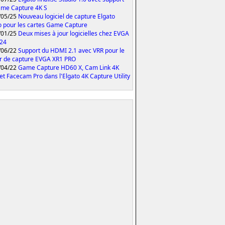
me Capture 4K S
/05/25
Nouveau logiciel de capture Elgato
o pour les cartes Game Capture
/01/25
Deux mises à jour logicielles chez EVGA
024
/06/22
Support du HDMI 2.1 avec VRR pour le
er de capture EVGA XR1 PRO
/04/22
Game Capture HD60 X, Cam Link 4K
et Facecam Pro dans l'Elgato 4K Capture Utility