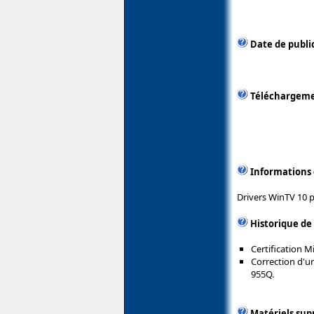
Date de publi
Téléchargem
Informations
Drivers WinTV 10 
Historique de
Certification 
Correction d'u
955Q.
Matériels sup