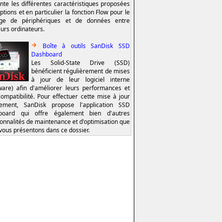
nte les différentes caractéristiques proposées
ptions et en particulier la fonction Flow pour le
age de périphériques et de données entre
eurs ordinateurs.
Boîte à outils SanDisk SSD
Dashboard
Les Solid-State Drive (SSD)
bénéficient régulièrement de mises
à jour de leur logiciel interne
ware) afin d'améliorer leurs performances et
compatibilité. Pour effectuer cette mise à jour
lement, SanDisk propose l'application SSD
board qui offre également bien d'autres
ionnalités de maintenance et d'optimisation que
vous présentons dans ce dossier.