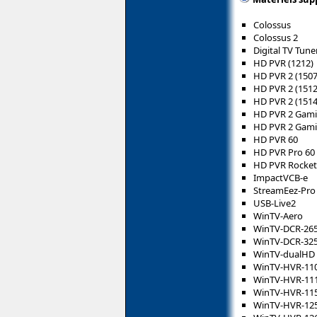
Colossus
Colossus 2
Digital TV Tun
HD PVR (1212)
HD PVR 2 (1507
HD PVR 2 (1512
HD PVR 2 (1514
HD PVR 2 Gami
HD PVR 2 Gamin
HD PVR 60
HD PVR Pro 60
HD PVR Rocket
ImpactVCB-e
StreamEez-Pro
USB-Live2
WinTV-Aero
WinTV-DCR-26
WinTV-DCR-32
WinTV-dualHD
WinTV-HVR-11
WinTV-HVR-11
WinTV-HVR-11
WinTV-HVR-12