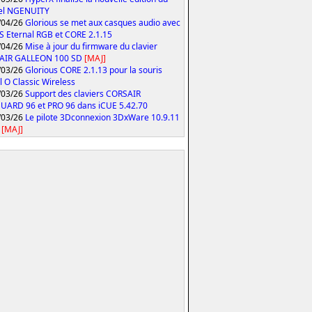
iel NGENUITY
/04/26
Glorious se met aux casques audio avec
S Eternal RGB et CORE 2.1.15
/04/26
Mise à jour du firmware du clavier
AIR GALLEON 100 SD
[MAJ]
/03/26
Glorious CORE 2.1.13 pour la souris
 O Classic Wireless
/03/26
Support des claviers CORSAIR
ARD 96 et PRO 96 dans iCUE 5.42.70
/03/26
Le pilote 3Dconnexion 3DxWare 10.9.11
[MAJ]