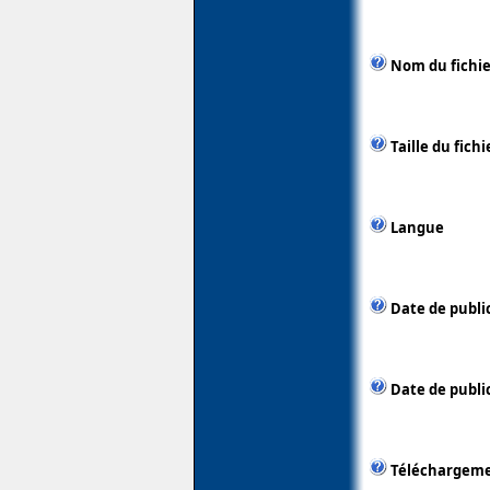
Nom du fichie
Taille du fichi
Langue
Date de publi
Date de public
Téléchargem