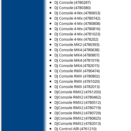
DJ Console (4780287)
DJ Console (4780380)
DJ Console 4-Mx (4780653)
DJ Console 4-Mx (4780742)
DJ Console 4-Mx (4780808)
DJ Console 4-Mx (4780816)
DJ Console 4-Mx (4781023)
DJ Console 4-Mx (478202)
DJ Console MK2 (4780393)
DJ Console MK4 (4780638)
DJ Console MK4 (4780807)
DJ Console MK4 (4781019)
DJ Console MK4 (4782015)
DJ Console RMX (4780474)
DJ Console RMX (4780802)
DJ Console RMX (4781020)
DJ Console RMX (4782013)
DJConsole RMX2 (4761203)
DJConsole RMX2 (4780462)
DJConsole RMX2 (4780512)
DJConsole RMX2 (4780719)
DJConsole RMX2 (4780729)
DJConsole RMX2 (4780825)
DJConsole RMX2 (4782013)
DJ Control AIR (4761210)