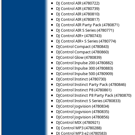
DJ Control AIR (4780722)
DJ Control AIR (4780739)
DJ Control AIR (4780810)
DJ Control AIR (4780817)
DJ Control AIR Party Pack (4780871)
DJ Control AIR S Series (4780771)
DJ Control AIR+ (4780743)
DJ Control AIR+ S Series (4780774)
DJControl Compact (4780843)
DJControl Compact (4780860)
DJControl Glow (4780839)
DJControl Inpulse 200 (4780882)
DJControl Inpulse 300 (4780883)
DJControl Inpulse 500 (4780909)
DJControl Instinct (4780730)
DJControl Instinct Party Pack (4780846)
DJControl Instinct P8 (‎4780861)
DJControl Instinct P8 Party Pack (4780870)
DJControl Instinct S Series (4780833)
DJControl Jogvision (4780834)
DJControl Jogvision (4780835)
DJControl Jogvision (4780856)
DJControl MIX (4780921)
DJ Control MP3 (4780288)
DJ Control MP3 e2 (4780583)