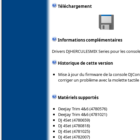
Téléchargement
Informations complémentaires
Drivers DJHERCULESMIX Series pour les console
Historique de cette version
Mise à jour du firmware de la console DJCont
corriger un problème avec la molette tactile 
Matériels supportés
DeeJay Trim 4&6 (4780576)
DeeJay Trim 4&6 (4781021)
DJ 4Set (4780659)
DJ 4Set (4780818)
DJ 4Set (4781025)
DJ 4Set (4782007)