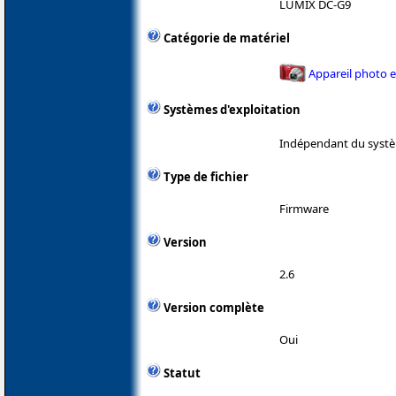
LUMIX DC-G9
Catégorie de matériel
Appareil photo 
Systèmes d'exploitation
Indépendant du systè
Type de fichier
Firmware
Version
2.6
Version complète
Oui
Statut