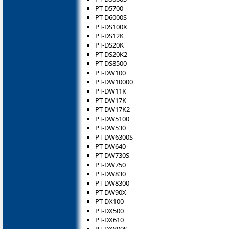
PT-D5700
PT-D6000S
PT-DS100X
PT-DS12K
PT-DS20K
PT-DS20K2
PT-DS8500
PT-DW100
PT-DW10000
PT-DW11K
PT-DW17K
PT-DW17K2
PT-DW5100
PT-DW530
PT-DW6300S
PT-DW640
PT-DW730S
PT-DW750
PT-DW830
PT-DW8300
PT-DW90X
PT-DX100
PT-DX500
PT-DX610