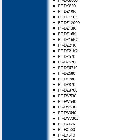
PT-DX800S
PT-DX820
PT-DZ10K
PT-DZ110X
PT-DZ12000
PT-DZ13K
PT-DZ16K
PT-DZ16K2
PT-DZ21K
PT-DZ21K2
PT-DZ570
PT-DZ6700
PT-DZ6710
PT-DZ680
PT-DZ780
PT-DZ870
PT-DZ8700
PT-EW530
PT-EW540
PT-EW630
PT-EW640
PT-EW730Z
PT-EX12K
PT-EX500
PT-EX510