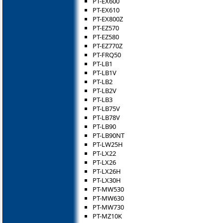
PT-EX600
PT-EX610
PT-EX800Z
PT-EZ570
PT-EZ580
PT-EZ770Z
PT-FRQ50
PT-LB1
PT-LB1V
PT-LB2
PT-LB2V
PT-LB3
PT-LB75V
PT-LB78V
PT-LB90
PT-LB90NT
PT-LW25H
PT-LX22
PT-LX26
PT-LX26H
PT-LX30H
PT-MW530
PT-MW630
PT-MW730
PT-MZ10K