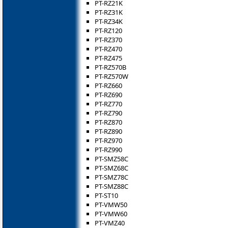
PT-RZ21K
PT-RZ31K
PT-RZ34K
PT-RZ120
PT-RZ370
PT-RZ470
PT-RZ475
PT-RZ570B
PT-RZ570W
PT-RZ660
PT-RZ690
PT-RZ770
PT-RZ790
PT-RZ870
PT-RZ890
PT-RZ970
PT-RZ990
PT-SMZ58C
PT-SMZ68C
PT-SMZ78C
PT-SMZ88C
PT-ST10
PT-VMW50
PT-VMW60
PT-VMZ40