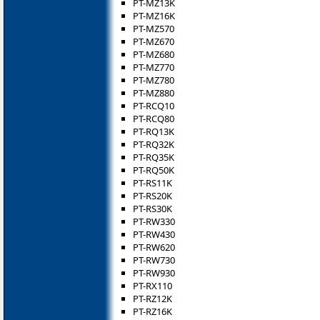
PT-MZ13K
PT-MZ16K
PT-MZ570
PT-MZ670
PT-MZ680
PT-MZ770
PT-MZ780
PT-MZ880
PT-RCQ10
PT-RCQ80
PT-RQ13K
PT-RQ32K
PT-RQ35K
PT-RQ50K
PT-RS11K
PT-RS20K
PT-RS30K
PT-RW330
PT-RW430
PT-RW620
PT-RW730
PT-RW930
PT-RX110
PT-RZ12K
PT-RZ16K