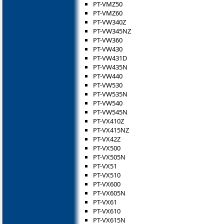
PT-VMZ50
PT-VMZ60
PT-VW340Z
PT-VW345NZ
PT-VW360
PT-VW430
PT-VW431D
PT-VW435N
PT-VW440
PT-VW530
PT-VW535N
PT-VW540
PT-VW545N
PT-VX410Z
PT-VX415NZ
PT-VX42Z
PT-VX500
PT-VX505N
PT-VX51
PT-VX510
PT-VX600
PT-VX605N
PT-VX61
PT-VX610
PT-VX615N