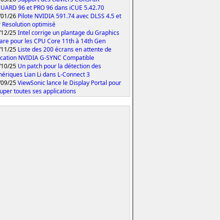
ARD 96 et PRO 96 dans iCUE 5.42.70
/01/26
Pilote NVIDIA 591.74 avec DLSS 4.5 et
 Resolution optimisé
/12/25
Intel corrige un plantage du Graphics
are pour les CPU Core 11th à 14th Gen
/11/25
Liste des 200 écrans en attente de
fication NVIDIA G-SYNC Compatible
/10/25
Un patch pour la détection des
hériques Lian Li dans L-Connect 3
/09/25
ViewSonic lance le Display Portal pour
uper toutes ses applications