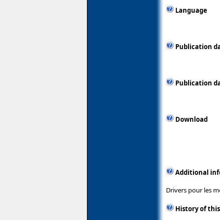
Language
Publication d
Publication d
Download
Additional in
Drivers pour les m
History of thi