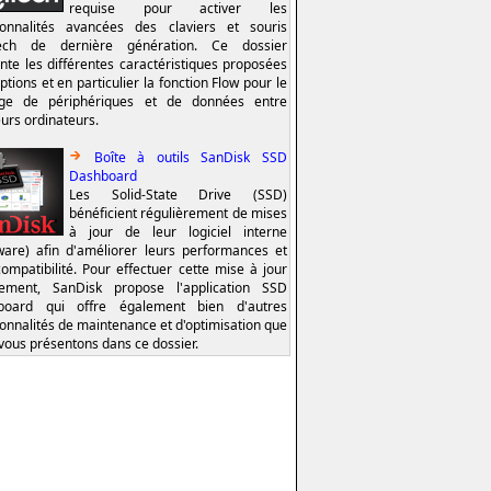
requise pour activer les
ionnalités avancées des claviers et souris
tech de dernière génération. Ce dossier
nte les différentes caractéristiques proposées
ptions et en particulier la fonction Flow pour le
age de périphériques et de données entre
eurs ordinateurs.
Boîte à outils SanDisk SSD
Dashboard
Les Solid-State Drive (SSD)
bénéficient régulièrement de mises
à jour de leur logiciel interne
ware) afin d'améliorer leurs performances et
compatibilité. Pour effectuer cette mise à jour
lement, SanDisk propose l'application SSD
board qui offre également bien d'autres
ionnalités de maintenance et d'optimisation que
vous présentons dans ce dossier.