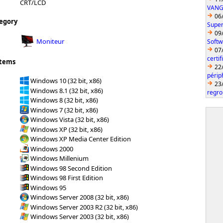
CRT/LCD
VANGU
06
egory
Super
09
Moniteur
Softw
07
certi
stems
22
périp
Windows 10 (32 bit, x86)
23
Windows 8.1 (32 bit, x86)
regro
Windows 8 (32 bit, x86)
Windows 7 (32 bit, x86)
Windows Vista (32 bit, x86)
Windows XP (32 bit, x86)
Windows XP Media Center Edition
Windows 2000
Windows Millenium
Windows 98 Second Edition
Windows 98 First Edition
Windows 95
Windows Server 2008 (32 bit, x86)
Windows Server 2003 R2 (32 bit, x86)
Windows Server 2003 (32 bit, x86)