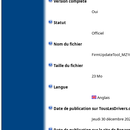
Version complète
Oui
Statut
Officiel
Nom du fichier
FirmUpdateTool_MZ10
Taille du fichier
23 Mo
Langue
Anglais
Date de publication sur TousLesDrivers
Jeudi 30 décembre 20