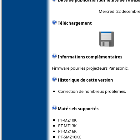
Date de publication sur le site de Panas
Mercredi 22 décembre
Téléchargement
Informations complémentaires
Firmware pour les projecteurs Panasonic.
Historique de cette version
Correction de nombreux problèmes.
Matériels supportés
PT-MZ10K
PT-MZ13K
PT-MZ16K
PT-SMZ10KC