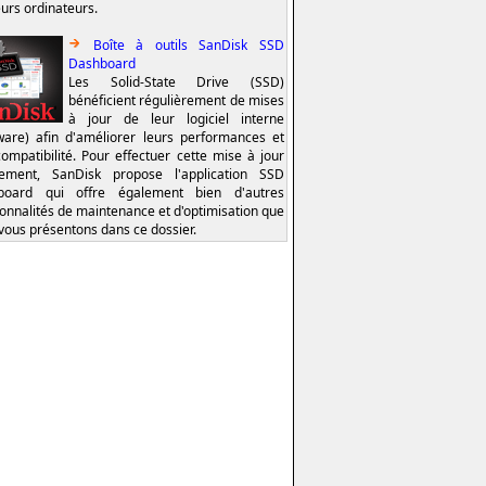
eurs ordinateurs.
Boîte à outils SanDisk SSD
Dashboard
Les Solid-State Drive (SSD)
bénéficient régulièrement de mises
à jour de leur logiciel interne
ware) afin d'améliorer leurs performances et
compatibilité. Pour effectuer cette mise à jour
lement, SanDisk propose l'application SSD
board qui offre également bien d'autres
ionnalités de maintenance et d'optimisation que
vous présentons dans ce dossier.