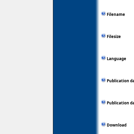
Filename
Filesize
Language
Publication d
Publication d
Download