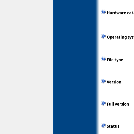
Hardware cat
Operating sy
File type
Version
Full version
Status