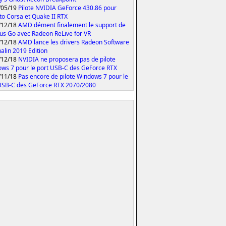
/05/19
Pilote NVIDIA GeForce 430.86 pour
to Corsa et Quake II RTX
/12/18
AMD dément finalement le support de
lus Go avec Radeon ReLive for VR
/12/18
AMD lance les drivers Radeon Software
alin 2019 Edition
/12/18
NVIDIA ne proposera pas de pilote
ws 7 pour le port USB-C des GeForce RTX
/11/18
Pas encore de pilote Windows 7 pour le
USB-C des GeForce RTX 2070/2080