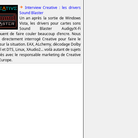
Interview Creative : les drivers
Sound Blaster
Un an après la sortie de Windows
Vista, les drivers pour cartes sons
Sound Blaster Audigy/X-Fi
nuent de faire couler beaucoup d'encre. Nous
 directement interrogé Creative pour faire le
 sur la situation. EAX, ALchemy, décodage Dolby
l et DTS, Linux, XAudio2... voilà autant de sujets
és avec le responsable marketing de Creative
Europe.