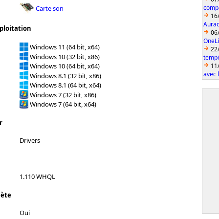
compa
Carte son
16
Aurac
ploitation
06
OneLi
Windows 11 (64 bit, x64)
22
Windows 10 (32 bit, x86)
temp
11
Windows 10 (64 bit, x64)
avec 
Windows 8.1 (32 bit, x86)
Windows 8.1 (64 bit, x64)
Windows 7 (32 bit, x86)
Windows 7 (64 bit, x64)
r
Drivers
1.110 WHQL
lète
Oui