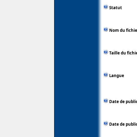
Statut
Nom du fichie
Taille du fichi
Langue
Date de publi
Date de public