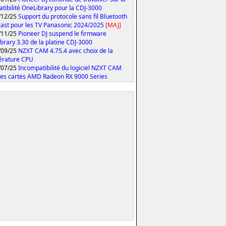
tibilité OneLibrary pour la CDJ-3000
/12/25
Support du protocole sans fil Bluetooth
ast pour les TV Panasonic 2024/2025
[MAJ]
/11/25
Pioneer DJ suspend le firmware
brary 3.30 de la platine CDJ-3000
/09/25
NZXT CAM 4.75.4 avec choix de la
érature CPU
/07/25
Incompatibilité du logiciel NZXT CAM
les cartes AMD Radeon RX 9000 Series