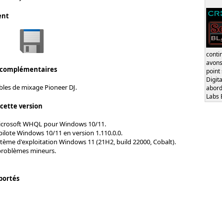
ent
conti
avons
 complémentaires
point
Digita
ables de mixage Pioneer DJ.
abord
Labs 
 cette version
Microsoft WHQL pour Windows 10/11.
pilote Windows 10/11 en version 1.110.0.0.
tème d'exploitation Windows 11 (21H2, build 22000, Cobalt).
problèmes mineurs.
portés