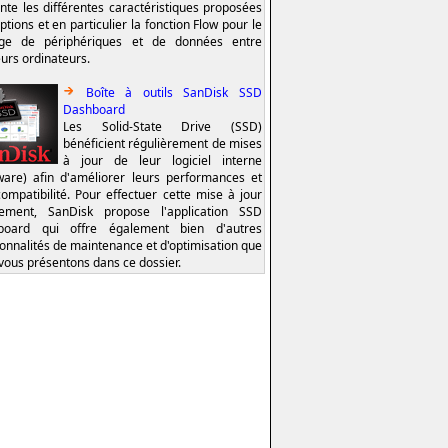
nte les différentes caractéristiques proposées
ptions et en particulier la fonction Flow pour le
age de périphériques et de données entre
eurs ordinateurs.
Boîte à outils SanDisk SSD
Dashboard
Les Solid-State Drive (SSD)
bénéficient régulièrement de mises
à jour de leur logiciel interne
ware) afin d'améliorer leurs performances et
compatibilité. Pour effectuer cette mise à jour
lement, SanDisk propose l'application SSD
board qui offre également bien d'autres
ionnalités de maintenance et d'optimisation que
vous présentons dans ce dossier.