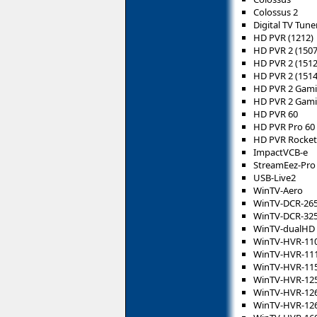
Colossus 2
Digital TV Tun
HD PVR (1212)
HD PVR 2 (1507
HD PVR 2 (1512
HD PVR 2 (1514
HD PVR 2 Gami
HD PVR 2 Gamin
HD PVR 60
HD PVR Pro 60
HD PVR Rocket
ImpactVCB-e
StreamEez-Pro
USB-Live2
WinTV-Aero
WinTV-DCR-26
WinTV-DCR-32
WinTV-dualHD
WinTV-HVR-11
WinTV-HVR-11
WinTV-HVR-11
WinTV-HVR-12
WinTV-HVR-12
WinTV-HVR-12