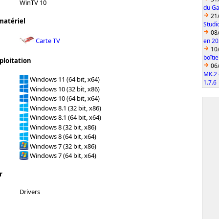
WinTV 10
du Ga
21
matériel
Studi
08
Carte TV
en 2
10
boîti
ploitation
06
MK.2 
Windows 11 (64 bit, x64)
1.7.6
Windows 10 (32 bit, x86)
Windows 10 (64 bit, x64)
Windows 8.1 (32 bit, x86)
Windows 8.1 (64 bit, x64)
Windows 8 (32 bit, x86)
Windows 8 (64 bit, x64)
Windows 7 (32 bit, x86)
Windows 7 (64 bit, x64)
r
Drivers