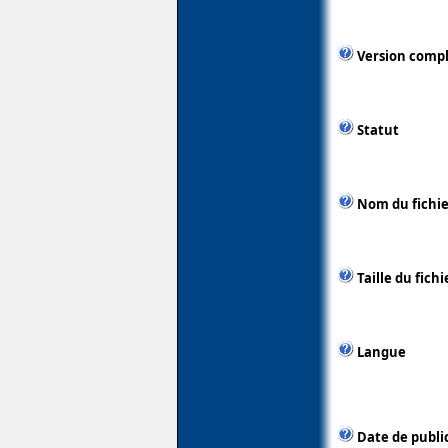
Version comp
Statut
Nom du fichie
Taille du fichi
Langue
Date de publi