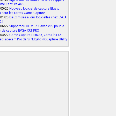
me Capture 4K S
/05/25
Nouveau logiciel de capture Elgato
o pour les cartes Game Capture
/01/25
Deux mises à jour logicielles chez EVGA
024
/06/22
Support du HDMI 2.1 avec VRR pour le
er de capture EVGA XR1 PRO
/04/22
Game Capture HD60 X, Cam Link 4K
et Facecam Pro dans l'Elgato 4K Capture Utility