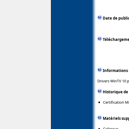
Date de publi
Téléchargem
Informations
Drivers WinTV 10 
Historique de
Certification 
Matériels sup
Colossus