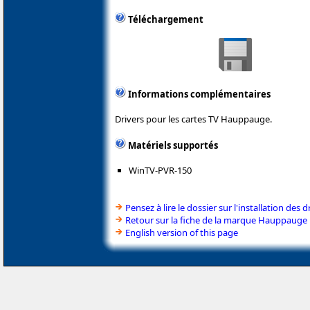
Téléchargement
Informations complémentaires
Drivers pour les cartes TV Hauppauge.
Matériels supportés
WinTV-PVR-150
Pensez à lire le dossier sur l'installation des d
Retour sur la fiche de la marque Hauppauge
English version of this page