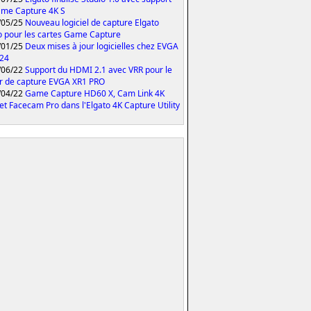
me Capture 4K S
/05/25
Nouveau logiciel de capture Elgato
o pour les cartes Game Capture
/01/25
Deux mises à jour logicielles chez EVGA
024
/06/22
Support du HDMI 2.1 avec VRR pour le
er de capture EVGA XR1 PRO
/04/22
Game Capture HD60 X, Cam Link 4K
et Facecam Pro dans l'Elgato 4K Capture Utility