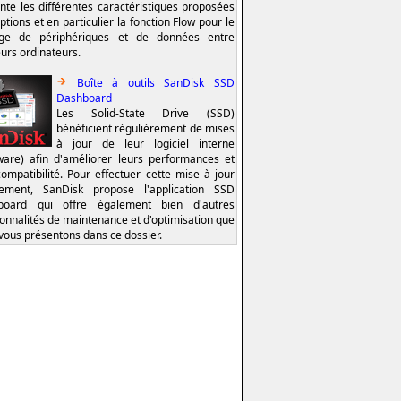
nte les différentes caractéristiques proposées
ptions et en particulier la fonction Flow pour le
age de périphériques et de données entre
eurs ordinateurs.
Boîte à outils SanDisk SSD
Dashboard
Les Solid-State Drive (SSD)
bénéficient régulièrement de mises
à jour de leur logiciel interne
ware) afin d'améliorer leurs performances et
compatibilité. Pour effectuer cette mise à jour
lement, SanDisk propose l'application SSD
board qui offre également bien d'autres
ionnalités de maintenance et d'optimisation que
vous présentons dans ce dossier.