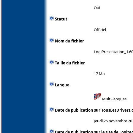
Oui
Statut
Officiel
Nom du fichier
LogiPresentation_1.60
Taille du fichier
17 Mo
Langue
Multi-langues
Date de publication sur TousLesDrivers
Jeudi 25 novembre 20
Date de publication sur le site de Logite