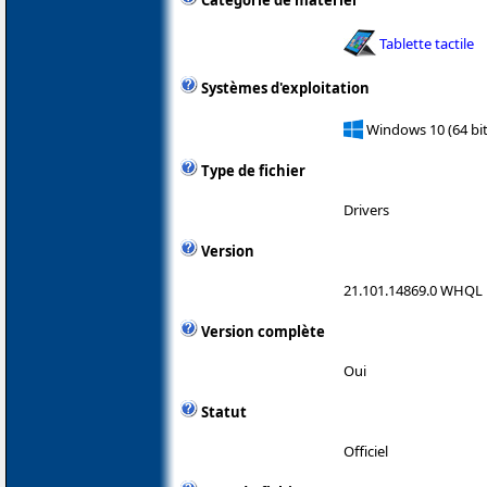
Catégorie de matériel
Tablette tactile
Systèmes d'exploitation
Windows 10 (64 bit
Type de fichier
Drivers
Version
21.101.14869.0 WHQL
Version complète
Oui
Statut
Officiel