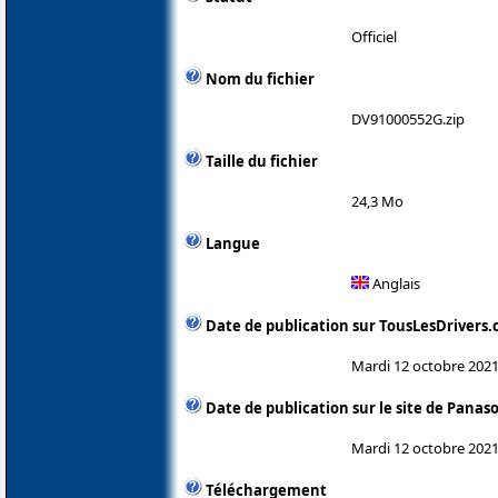
Officiel
Nom du fichier
DV91000552G.zip
Taille du fichier
24,3 Mo
Langue
Anglais
Date de publication sur TousLesDrivers
Mardi 12 octobre 202
Date de publication sur le site de Panas
Mardi 12 octobre 202
Téléchargement