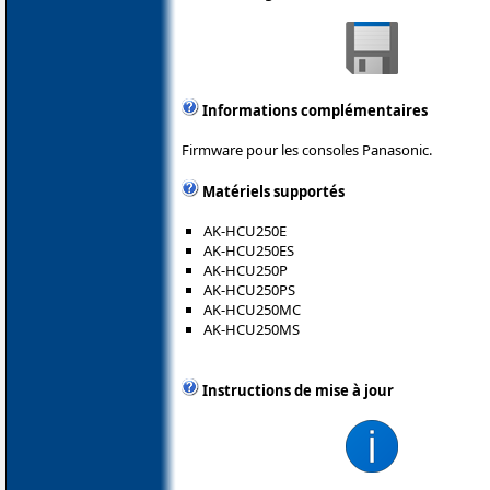
Informations complémentaires
Firmware pour les consoles Panasonic.
Matériels supportés
AK-HCU250E
AK-HCU250ES
AK-HCU250P
AK-HCU250PS
AK-HCU250MC
AK-HCU250MS
Instructions de mise à jour