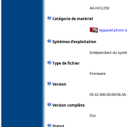
AK-HCU250
Catégorie de matériel
Appareil photo 
Systèmes d'exploitation
Indépendant du systè
Type de fichier
Firmware
Version
05.32-000-00.00/06.3A
Version complète
Oui
Statut