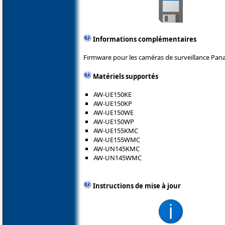
Informations complémentaires
Firmware pour les caméras de surveillance Pana
Matériels supportés
AW-UE150KE
AW-UE150KP
AW-UE150WE
AW-UE150WP
AW-UE155KMC
AW-UE155WMC
AW-UN145KMC
AW-UN145WMC
Instructions de mise à jour