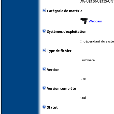
AW-UE150/UE155/UN
Catégorie de matériel
Webcam
Systèmes d'exploitation
Indépendant du systè
Type de fichier
Firmware
Version
2.81
Version complète
Oui
Statut