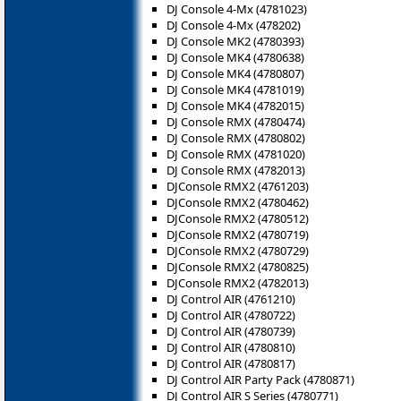
DJ Console 4-Mx (4781023)
DJ Console 4-Mx (478202)
DJ Console MK2 (4780393)
DJ Console MK4 (4780638)
DJ Console MK4 (4780807)
DJ Console MK4 (4781019)
DJ Console MK4 (4782015)
DJ Console RMX (4780474)
DJ Console RMX (4780802)
DJ Console RMX (4781020)
DJ Console RMX (4782013)
DJConsole RMX2 (4761203)
DJConsole RMX2 (4780462)
DJConsole RMX2 (4780512)
DJConsole RMX2 (4780719)
DJConsole RMX2 (4780729)
DJConsole RMX2 (4780825)
DJConsole RMX2 (4782013)
DJ Control AIR (4761210)
DJ Control AIR (4780722)
DJ Control AIR (4780739)
DJ Control AIR (4780810)
DJ Control AIR (4780817)
DJ Control AIR Party Pack (4780871)
DJ Control AIR S Series (4780771)