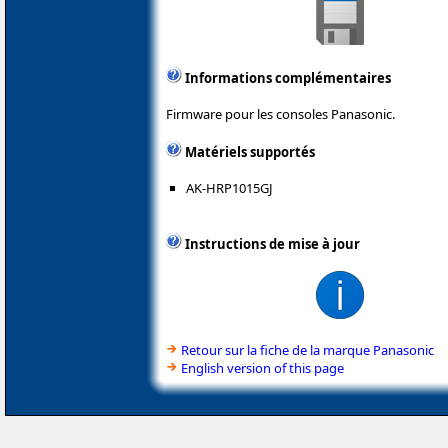
Informations complémentaires
Firmware pour les consoles Panasonic.
Matériels supportés
AK-HRP1015GJ
Instructions de mise à jour
Retour sur la fiche de la marque Panasonic
English version of this page