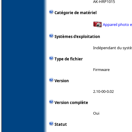
AK-HRP1015
Catégorie de matériel
Appareil photo 
Systèmes d'exploitation
Indépendant du systè
Type de fichier
Firmware
Version
2.10-00-0.02
Version complète
Oui
Statut