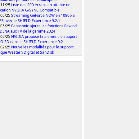
/11/25
Liste des 200 écrans en attente de
fication NVIDIA G-SYNC Compatible
/05/25
Streaming GeForce NOW en 1080p à
PS avec le SHIELD Experience 9.2.1
/05/25
Panasonic ajoute les fonctions Rewind
 DLNA aux TV de la gamme 2024
/02/25
NVIDIA propose finalement le support
O-3D dans le SHIELD Experience 9.2
/02/25
Nouvelles modalités pour le support
ique Western Digital et SanDisk