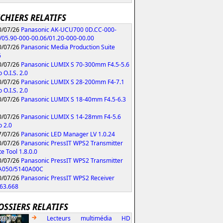
ICHIERS RELATIFS
/07/26
Panasonic AK-UCU700 0D.CC-000-
/05.90-000-00.06/01.20-000-00.00
/07/26
Panasonic Media Production Suite
6
/07/26
Panasonic LUMIX S 70-300mm F4.5-5.6
 O.I.S. 2.0
/07/26
Panasonic LUMIX S 28-200mm F4-7.1
 O.I.S. 2.0
/07/26
Panasonic LUMIX S 18-40mm F4.5-6.3
/07/26
Panasonic LUMIX S 14-28mm F4-5.6
 2.0
/07/26
Panasonic LED Manager LV 1.0.24
/07/26
Panasonic PressIT WPS2 Transmitter
e Tool 1.8.0.0
/07/26
Panasonic PressIT WPS2 Transmitter
A050/5140A00C
/07/26
Panasonic PressIT WPS2 Receiver
63.668
OSSIERS RELATIFS
Lecteurs multimédia HD