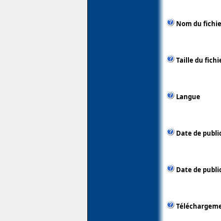
Nom du fichie
Taille du fichi
Langue
Date de publi
Date de public
Téléchargem