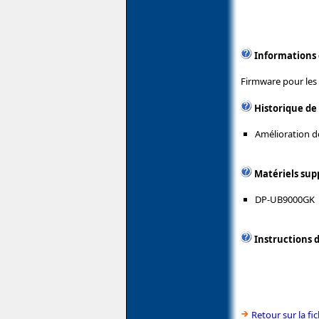
Informations
Firmware pour les 
Historique de
Amélioration de
Matériels sup
DP-UB9000GK
Instructions d
Retour sur la f