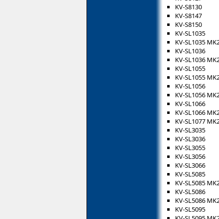
KV-S8130
KV-S8147
KV-S8150
KV-SL1035
KV-SL1035 MK
KV-SL1036
KV-SL1036 MK
KV-SL1055
KV-SL1055 MK
KV-SL1056
KV-SL1056 MK
KV-SL1066
KV-SL1066 MK
KV-SL1077 MK
KV-SL3035
KV-SL3036
KV-SL3055
KV-SL3056
KV-SL3066
KV-SL5085
KV-SL5085 MK
KV-SL5086
KV-SL5086 MK
KV-SL5095
KV-SL5095 MK