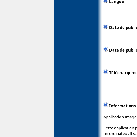
Langue
Date de publi
Date de public
Téléchargem
Informations
Application Image 
Cette application 
un ordinateur. Il s