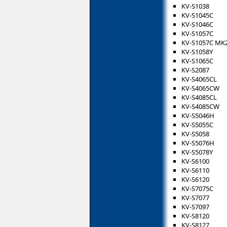
KV-S1038
KV-S1045C
KV-S1046C
KV-S1057C
KV-S1057C MK
KV-S1058Y
KV-S1065C
KV-S2087
KV-S4065CL
KV-S4065CW
KV-S4085CL
KV-S4085CW
KV-S5046H
KV-S5055C
KV-S5058
KV-S5076H
KV-S5078Y
KV-S6100
KV-S6110
KV-S6120
KV-S7075C
KV-S7077
KV-S7097
KV-S8120
KV-S8127