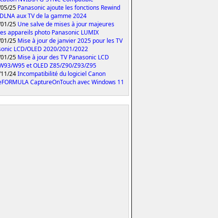
/05/25
Panasonic ajoute les fonctions Rewind
 DLNA aux TV de la gamme 2024
/01/25
Une salve de mises à jour majeures
les appareils photo Panasonic LUMIX
/01/25
Mise à jour de janvier 2025 pour les TV
sonic LCD/OLED 2020/2021/2022
/01/25
Mise à jour des TV Panasonic LCD
W93/W95 et OLED Z85/Z90/Z93/Z95
/11/24
Incompatibilité du logiciel Canon
eFORMULA CaptureOnTouch avec Windows 11