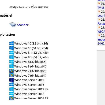
05
Image Capture Plus Express
TV et
29
matériel
pour 
23
Pana
Scanner
21
W90/
ploitation
25
imag
Windows 10 (32 bit, x86)
24H2
Windows 10 (64 bit, x64)
Windows 8.1 (32 bit, x86)
Windows 8.1 (64 bit, x64)
Windows 8 (32 bit, x86)
Windows 8 (64 bit, x64)
Windows 7 (32 bit, x86)
Windows 7 (64 bit, x64)
Windows Server 2019
Windows Server 2016
Windows Server 2012 R2
Windows Server 2012
Windows Server 2008 R2