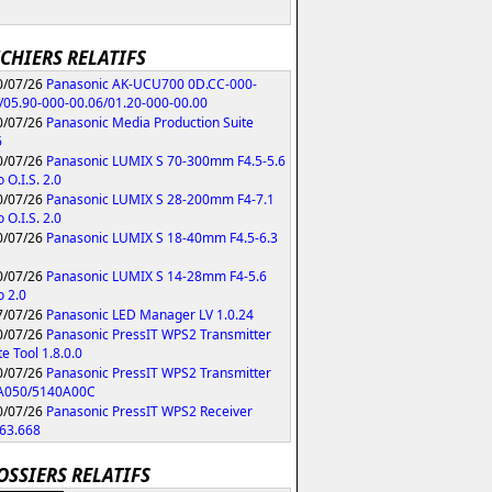
ICHIERS RELATIFS
/07/26
Panasonic AK-UCU700 0D.CC-000-
/05.90-000-00.06/01.20-000-00.00
/07/26
Panasonic Media Production Suite
6
/07/26
Panasonic LUMIX S 70-300mm F4.5-5.6
 O.I.S. 2.0
/07/26
Panasonic LUMIX S 28-200mm F4-7.1
 O.I.S. 2.0
/07/26
Panasonic LUMIX S 18-40mm F4.5-6.3
/07/26
Panasonic LUMIX S 14-28mm F4-5.6
 2.0
/07/26
Panasonic LED Manager LV 1.0.24
/07/26
Panasonic PressIT WPS2 Transmitter
e Tool 1.8.0.0
/07/26
Panasonic PressIT WPS2 Transmitter
A050/5140A00C
/07/26
Panasonic PressIT WPS2 Receiver
63.668
OSSIERS RELATIFS