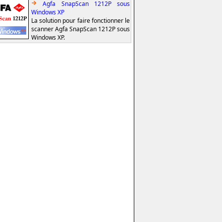
Agfa SnapScan 1212P sous
Windows XP
La solution pour faire fonctionner le
scanner Agfa SnapScan 1212P sous
Windows XP.