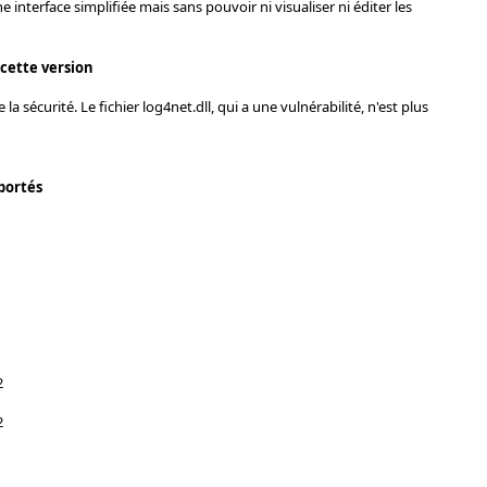
 interface simplifiée mais sans pouvoir ni visualiser ni éditer les
 cette version
la sécurité. Le fichier log4net.dll, qui a une vulnérabilité, n'est plus
portés
2
2