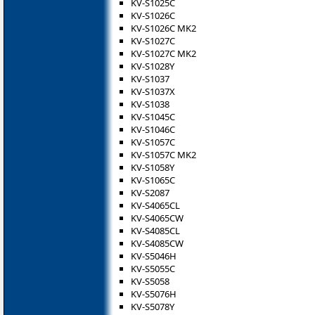
KV-S1025C
KV-S1026C
KV-S1026C MK2
KV-S1027C
KV-S1027C MK2
KV-S1028Y
KV-S1037
KV-S1037X
KV-S1038
KV-S1045C
KV-S1046C
KV-S1057C
KV-S1057C MK2
KV-S1058Y
KV-S1065C
KV-S2087
KV-S4065CL
KV-S4065CW
KV-S4085CL
KV-S4085CW
KV-S5046H
KV-S5055C
KV-S5058
KV-S5076H
KV-S5078Y