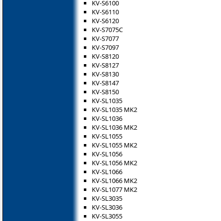
KV-S6100
KV-S6110
KV-S6120
KV-S7075C
KV-S7077
KV-S7097
KV-S8120
KV-S8127
KV-S8130
KV-S8147
KV-S8150
KV-SL1035
KV-SL1035 MK2
KV-SL1036
KV-SL1036 MK2
KV-SL1055
KV-SL1055 MK2
KV-SL1056
KV-SL1056 MK2
KV-SL1066
KV-SL1066 MK2
KV-SL1077 MK2
KV-SL3035
KV-SL3036
KV-SL3055