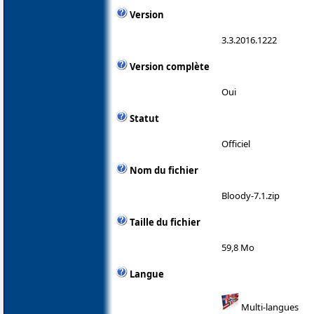
Version
3.3.2016.1222
Version complète
Oui
Statut
Officiel
Nom du fichier
Bloody-7.1.zip
Taille du fichier
59,8 Mo
Langue
Multi-langues