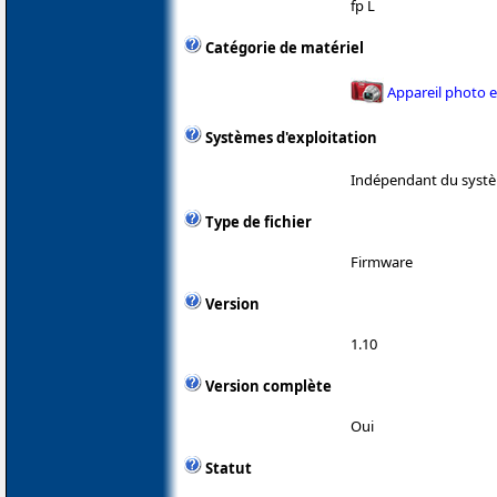
fp L
Catégorie de matériel
Appareil photo 
Systèmes d'exploitation
Indépendant du systè
Type de fichier
Firmware
Version
1.10
Version complète
Oui
Statut