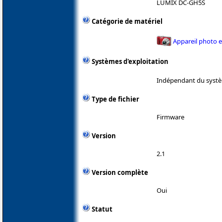
LUMIX DC-GH5S
Catégorie de matériel
Appareil photo 
Systèmes d'exploitation
Indépendant du systè
Type de fichier
Firmware
Version
2.1
Version complète
Oui
Statut