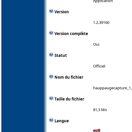
Application
Version
1.2.39160
Version complète
Oui
Statut
Officiel
Nom du fichier
hauppaugecapture_1_
Taille du fichier
81,3 Mo
Langue