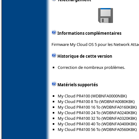
Informations complémentaires
Firmware My Cloud OS 5 pour les Network Attac
Historique de cette version
Correction de nombreux problèmes.
Matériels supportés
My Cloud PR4100 (WDBNFA0000NBK)
My Cloud PR4100 8 To (WDBNFA0080KBK)
My Cloud PR4100 16 To (WDBNFA0160KBK)
My Cloud PR4100 24 To (WDBNFA0240KBK)
My Cloud PR4100 32 To (WDBNFA0320KBK)
My Cloud PR4100 40 To (WDBNFA0400KBK)
My Cloud PR4100 56 To (WDBNFA0560KBK)