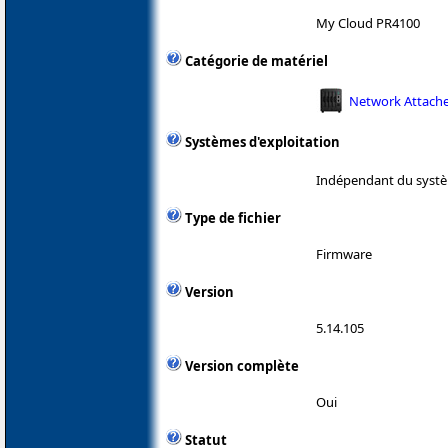
My Cloud PR4100
Catégorie de matériel
Network Attache
Systèmes d'exploitation
Indépendant du systè
Type de fichier
Firmware
Version
5.14.105
Version complète
Oui
Statut