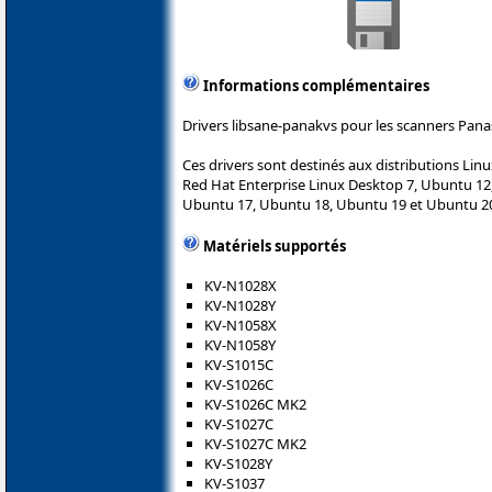
Informations complémentaires
Drivers libsane-panakvs pour les scanners Pana
Ces drivers sont destinés aux distributions Lin
Red Hat Enterprise Linux Desktop 7, Ubuntu 12
Ubuntu 17, Ubuntu 18, Ubuntu 19 et Ubuntu 2
Matériels supportés
KV-N1028X
KV-N1028Y
KV-N1058X
KV-N1058Y
KV-S1015C
KV-S1026C
KV-S1026C MK2
KV-S1027C
KV-S1027C MK2
KV-S1028Y
KV-S1037