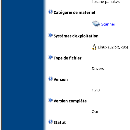
libsane-panakvs
Catégorie de matériel
Scanner
Systèmes d'exploitation
Linux (32 bit, x86)
Type de fichier
Drivers
Version
1.7.0
Version complète
Oui
Statut