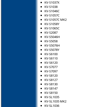
KV-S1037X
KV-S1038
KV-S1046C
KV-S1057C
KV-S1057C MK2
KV-S1058Y
KV-S1065C
KV-S2087
KV-S5046H
KV-S5058
KV-S5076H
KV-S5078Y
KV-S6100
KV-S6110
KV-S6120
KV-S7077
KV-S7097
KV-S8120
KV-S8127
KV-S8130
KV-S8147
KV-S8150
KV-SL1035
KV-SL1035 MK2
KV-SL1036