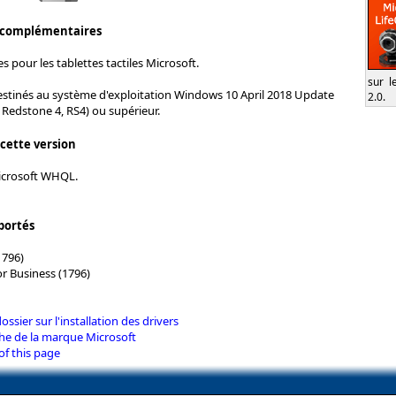
 complémentaires
s pour les tablettes tactiles Microsoft.
sur l
estinés au système d'exploitation Windows 10 April 2018 Update
2.0.
, Redstone 4, RS4) ou supérieur.
 cette version
Microsoft WHQL.
portés
1796)
or Business (1796)
dossier sur l'installation des drivers
che de la marque Microsoft
of this page