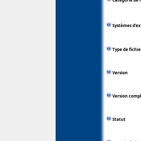
Catégorie de 
Systèmes d'ex
Type de fichie
Version
Version comp
Statut