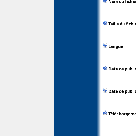
Nom du fichie
Taille du fichi
Langue
Date de publi
Date de public
Téléchargem