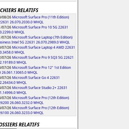
ICHIERS RELATIFS
/08/26
Microsoft Surface Pro (11th Edition)
 22631 26.070.2030.0 WHQL
/07/26
Microsoft Surface Pro 10 5G 22631
70.2299.0 WHQL
/07/26
Microsoft Surface Laptop (7th Edition)
usiness Intel 5G 22631 26.070.2989.0 WHQL
/07/26
Microsoft Surface Laptop 4 AMD 22631
70.3458.0 WHQL
/07/26
Microsoft Surface Pro 9 SQ3 5G 22621
62.19189.0 WHQL
/07/26
Microsoft Surface Pro 12" 1st Edition
0 26.061.13065.0 WHQL
/07/26
Microsoft Surface Go 4 22631
62.26434.0 WHQL
/07/26
Microsoft Surface Studio 2+ 22631
61.14996.0 WHQL
/07/26
Microsoft Surface Pro (12th Edition)
 26200 26.060.3232.0 WHQL
/07/26
Microsoft Surface Pro (12th Edition)
 26100 26.060.3233.0 WHQL
OSSIERS RELATIFS