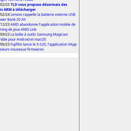
/02/25
TLD vous propose désormais des
rs ARM à télécharger
/02/24
Lenovo rappelle la batterie externe USB
wer Bank 20 Ah
/12/23
AMD abandonne l'application mobile de
ming de jeux AMD Link
/09/23
La boîte à outils Samsung Magician
nible pour Android et macOS
/06/23
Fujifilm lance le X-S20, l'application XApp
usieurs nouveaux firmwares