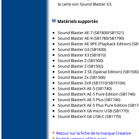
la carte son Sound Blaster X3.
Matériels supportés
Sound Blaster AE-7 (SB1800/SB1521)
Sound Blaster AE-9 (SB1780/SB1790)
Sound Blaster AE-9PE (Playback Edition) (S
Sound Blaster G3 (SB1830)
Sound Blaster X3 (SB1810)
Sound Blaster Z (SB1500)
Sound Blaster Z (SB1502)
Sound Blaster Z SE (Special Edition) (SB1500)
Sound Blaster Zx (SB1506)
Sound Blaster ZxR (SB1510/SB1510A)
Sound BlasterX AE-5 (SB1740)
Sound BlasterX AE-5 Pure Edition (SB1740)
Sound BlasterX AE-5 Plus (SB1740)
Sound BlasterX AE-5 Plus Pure Edition (SB17
Sound BlasterX G6 micro USB (SB1770)
Sound BlasterX G6 USB-C (SB1770)
Retour sur la fiche de la marque Creative
English version of this page