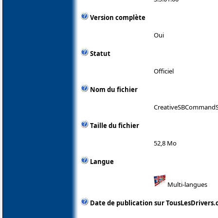
Version complète
Oui
Statut
Officiel
Nom du fichier
CreativeSBCommandSe
Taille du fichier
52,8 Mo
Langue
Multi-langues
Date de publication sur TousLesDrivers